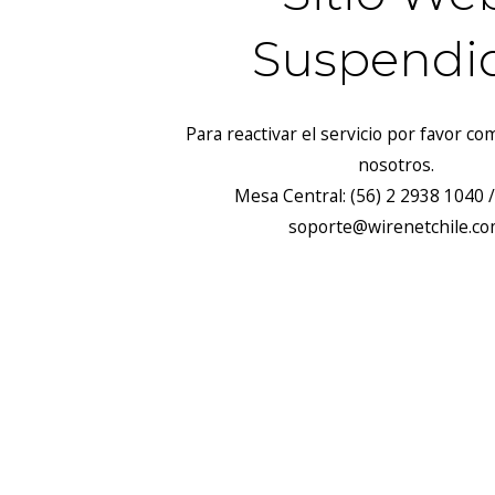
Suspendi
Para reactivar el servicio por favor c
nosotros.
Mesa Central: (56) 2 2938 1040 /
soporte@wirenetchile.c