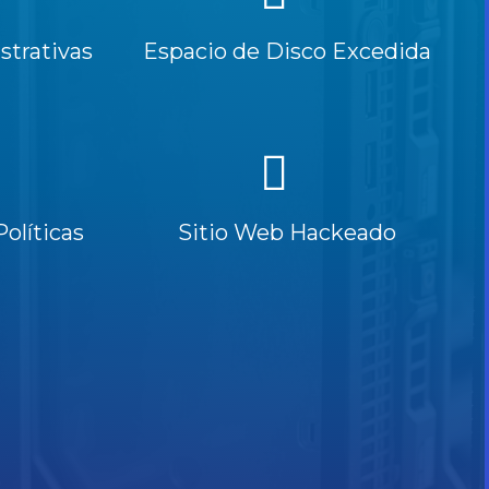
trativas
Espacio de Disco Excedida
Políticas
Sitio Web Hackeado